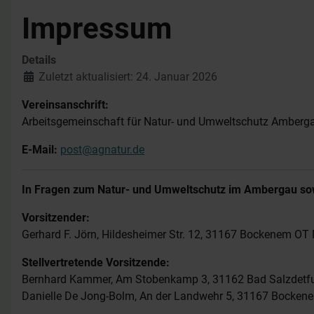
Impressum
Details
Zuletzt aktualisiert: 24. Januar 2026
Vereinsanschrift:
Arbeitsgemeinschaft für Natur- und Umweltschutz Amberg
E-Mail:
post@agnatur.de
In Fragen zum Natur- und Umweltschutz im Ambergau sowie
Vorsitzender:
Gerhard F. Jörn, Hildesheimer Str. 12, 31167 Bockenem OT N
Stellvertretende Vorsitzende:
Bernhard Kammer, Am Stobenkamp 3, 31162 Bad Salzdetfur
Danielle De Jong-Bolm, An der Landwehr 5, 31167 Bocken