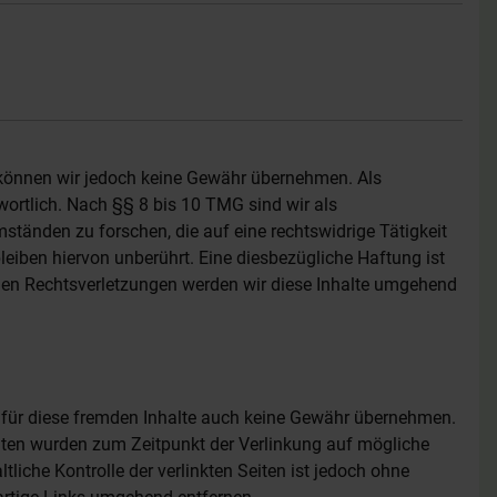
lte können wir jedoch keine Gewähr übernehmen. Als
ortlich. Nach §§ 8 bis 10 TMG sind wir als
ständen zu forschen, die auf eine rechtswidrige Tätigkeit
eiben hiervon unberührt. Eine diesbezügliche Haftung ist
den Rechtsverletzungen werden wir diese Inhalte umgehend
ir für diese fremden Inhalte auch keine Gewähr übernehmen.
n Seiten wurden zum Zeitpunkt der Verlinkung auf mögliche
liche Kontrolle der verlinkten Seiten ist jedoch ohne