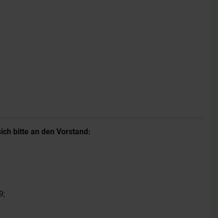
ch bitte an den Vorstand:
9;