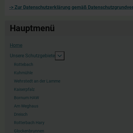
-> Zur Datenschutzerklärung gemäß Datenschutzgrundv
Hauptmenü
Home
Weitere Informationen: Unsere Sc
Unsere Schutzgebiete
Rottebach
Kuhmühle
Wehrstedt an der Lamme
Kaiserpfalz
Bornum HAW
Am Weghaus
Dreisch
Rotterbach Hary
Glockenbrunnen