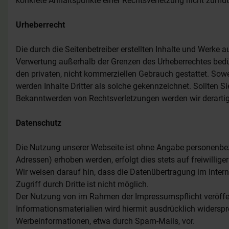
konkrete Anhaltspunkte einer Rechtsverletzung nicht zumu
Urheberrecht
Die durch die Seitenbetreiber erstellten Inhalte und Werke 
Verwertung außerhalb der Grenzen des Urheberrechtes bedür
den privaten, nicht kommerziellen Gebrauch gestattet. Sowei
werden Inhalte Dritter als solche gekennzeichnet. Sollten 
Bekanntwerden von Rechtsverletzungen werden wir derarti
Datenschutz
Die Nutzung unserer Webseite ist ohne Angabe personenbez
Adressen) erhoben werden, erfolgt dies stets auf freiwilli
Wir weisen darauf hin, dass die Datenübertragung im Intern
Zugriff durch Dritte ist nicht möglich.
Der Nutzung von im Rahmen der Impressumspflicht veröffen
Informationsmaterialien wird hiermit ausdrücklich widerspr
Werbeinformationen, etwa durch Spam-Mails, vor.