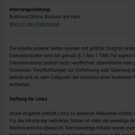
Internetgestaltung:
Burkhard Ohms, Bornum am Harz
Mail an den Webmaster
Die Inhalte unserer Seiten wurden mit größter Sorgfalt erste
Diensteanbieter sind wir gemäß § 7 Abs.1 TMG für eigene I
Diensteanbieter jedoch nicht verpflichtet, übermittelte od
hinweisen. Verpflichtungen zur Entfernung oder Sperrung d
jedoch erst ab dem Zeitpunkt der Kenntnis einer konkrete
entfernen.
Haftung für Links
Unser Angebot enthält Links zu externen Webseiten Dritter,
Für die Inhalte der verlinkten Seiten ist stets der jeweilig
Rechtsverstöße überprüft. Rechtswidrige Inhalte waren zum Z