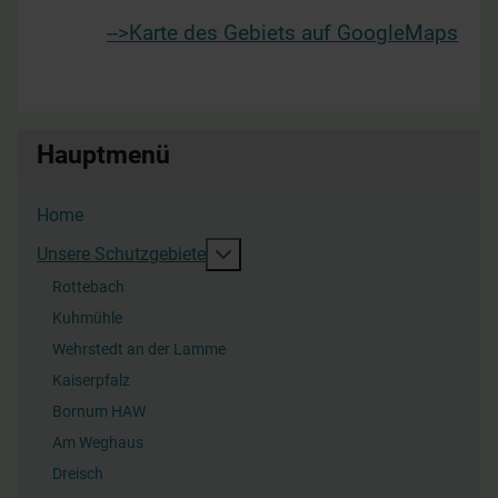
-->Karte des Gebiets auf GoogleMaps
Hauptmenü
Home
Weitere Informationen: Unsere Sc
Unsere Schutzgebiete
Rottebach
Kuhmühle
Wehrstedt an der Lamme
Kaiserpfalz
Bornum HAW
Am Weghaus
Dreisch