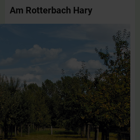
Am Rotterbach Hary